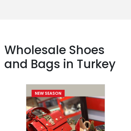
Wholesale Shoes
and Bags in Turkey
NEW SEASON