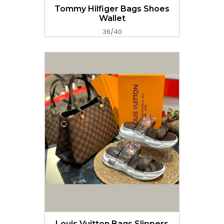
Tommy Hilfiger Bags Shoes
Wallet
36/40
GET PRICE NOW
Louis Vuitton Bags Slippers