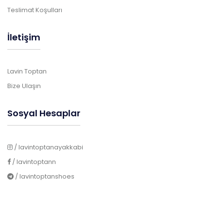
Teslimat Koşulları
İletişim
Lavin Toptan
Bize Ulaşın
Sosyal Hesaplar
/ lavintoptanayakkabi
/ lavintoptann
/ lavintoptanshoes