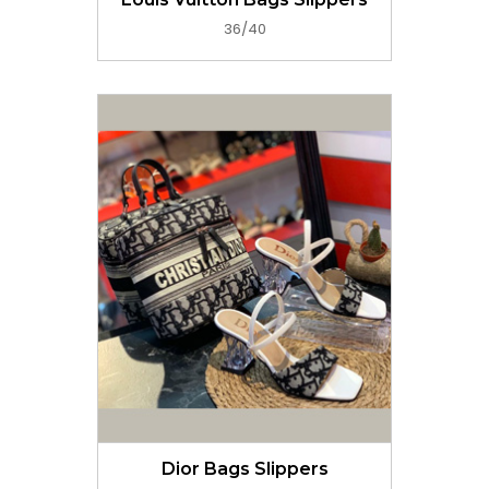
36/40
GET PRICE NOW
Dior Bags Slippers