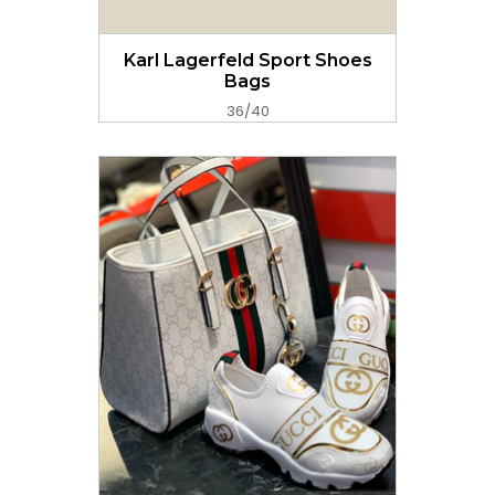
GET PRICE NOW
Karl Lagerfeld Sport Shoes
Bags
36/40
GET PRICE NOW