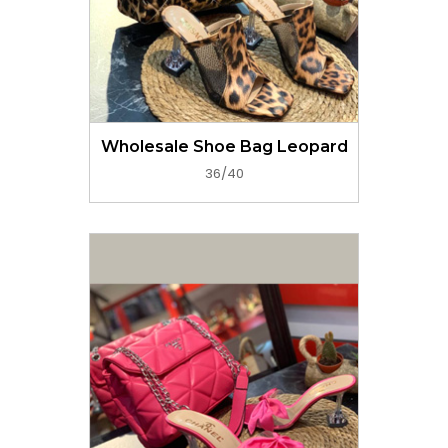
GET PRICE NOW
Wholesale Shoe Bag Leopard
36/40