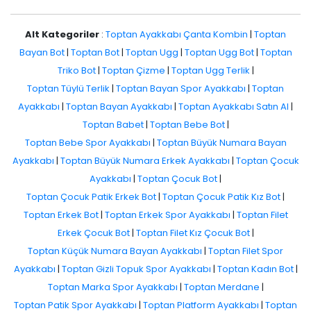
Alt Kategoriler
:
Toptan Ayakkabı Çanta Kombin
|
Toptan
Bayan Bot
|
Toptan Bot
|
Toptan Ugg
|
Toptan Ugg Bot
|
Toptan
Triko Bot
|
Toptan Çizme
|
Toptan Ugg Terlik
|
Toptan Tüylü Terlik
|
Toptan Bayan Spor Ayakkabı
|
Toptan
Ayakkabı
|
Toptan Bayan Ayakkabı
|
Toptan Ayakkabı Satın Al
|
Toptan Babet
|
Toptan Bebe Bot
|
Toptan Bebe Spor Ayakkabı
|
Toptan Büyük Numara Bayan
Ayakkabı
|
Toptan Büyük Numara Erkek Ayakkabı
|
Toptan Çocuk
Ayakkabı
|
Toptan Çocuk Bot
|
Toptan Çocuk Patik Erkek Bot
|
Toptan Çocuk Patik Kız Bot
|
Toptan Erkek Bot
|
Toptan Erkek Spor Ayakkabı
|
Toptan Filet
Erkek Çocuk Bot
|
Toptan Filet Kız Çocuk Bot
|
Toptan Küçük Numara Bayan Ayakkabı
|
Toptan Filet Spor
Ayakkabı
|
Toptan Gizli Topuk Spor Ayakkabı
|
Toptan Kadın Bot
|
Toptan Marka Spor Ayakkabı
|
Toptan Merdane
|
Toptan Patik Spor Ayakkabı
|
Toptan Platform Ayakkabı
|
Toptan