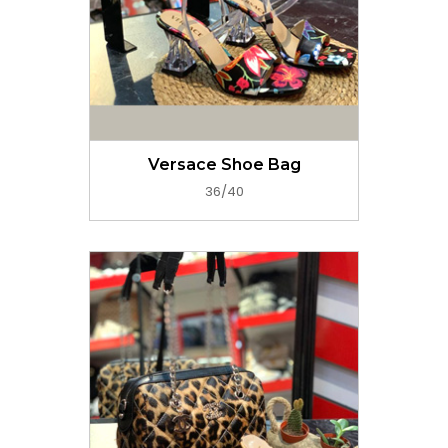
GET PRICE NOW
Versace Shoe Bag
36/40