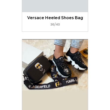
GET PRICE NOW
Versace Heeled Shoes Bag
36/40