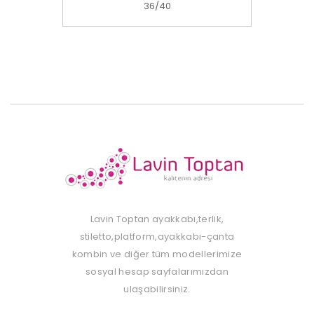
36/40
Lavin Toptan ayakkabı,terlik,
stiletto,platform,ayakkabı-çanta
kombin ve diğer tüm modellerimize
sosyal hesap sayfalarımızdan
ulaşabilirsiniz.