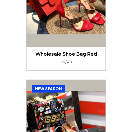
GET PRICE NOW
Wholesale Shoe Bag Red
36/40
NEW SEASON