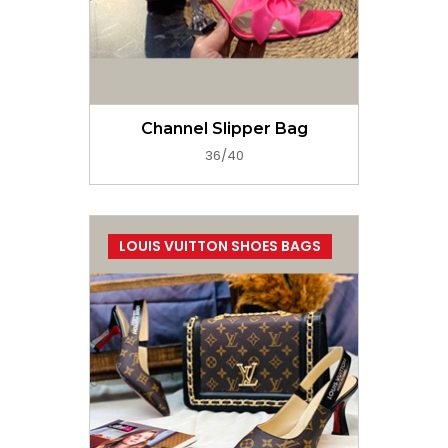
GET PRICE NOW
Channel Slipper Bag
36/40
LOUIS VUITTON SHOES BAGS